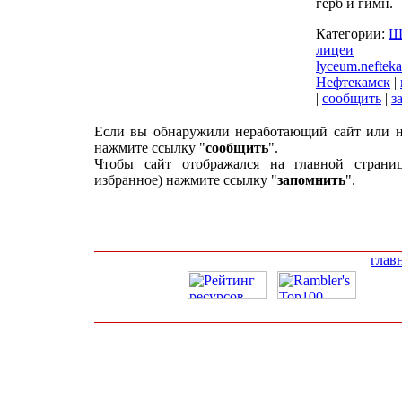
герб и гимн.
Категории:
Ш
лицеи
lyceum.neftek
Нефтекамск
|
|
сообщить
|
з
Если вы обнаружили неработающий сайт или н
нажмите ссылку "
сообщить
".
Чтобы сайт отображался на главной страни
избранное) нажмите ссылку "
запомнить
".
глав