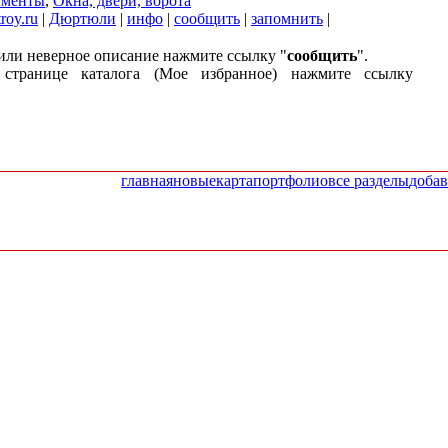
ументы
,
Окна, двери, ворота
roy.ru
|
Дюртюли
|
инфо
|
сообщить
|
запомнить
|
или неверное описание нажмите ссылку "
сообщить
".
странице каталога (Мое избранное) нажмите ссылку
главная
новые
карта
портфолио
все разделы
добав