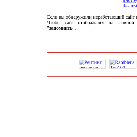
инстр
d-samst
Если вы обнаружили неработающий сайт 
Чтобы сайт отображался на главной 
"
запомнить
".