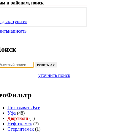
ам и районам, поиск
тдых, туризм
вить
написать
оиск
уточнить поиск
еоФильтр
Показывать Все
Уфа
(48)
Дюртюли
(1)
Нефтекамск
(7)
Стерлитамак
(1)