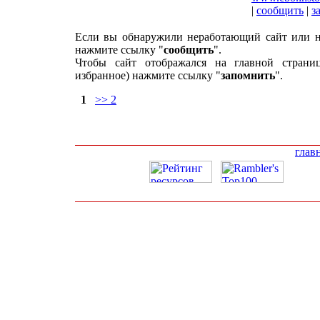
|
сообщить
|
з
Если вы обнаружили неработающий сайт или н
нажмите ссылку "
сообщить
".
Чтобы сайт отображался на главной страни
избранное) нажмите ссылку "
запомнить
".
1
>> 2
глав