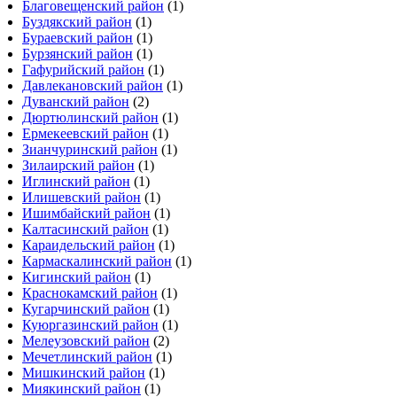
Благовещенский район
(1)
Буздякский район
(1)
Бураевский район
(1)
Бурзянский район
(1)
Гафурийский район
(1)
Давлекановский район
(1)
Дуванский район
(2)
Дюртюлинский район
(1)
Ермекеевский район
(1)
Зианчуринский район
(1)
Зилаирский район
(1)
Иглинский район
(1)
Илишевский район
(1)
Ишимбайский район
(1)
Калтасинский район
(1)
Караидельский район
(1)
Кармаскалинский район
(1)
Кигинский район
(1)
Краснокамский район
(1)
Кугарчинский район
(1)
Куюргазинский район
(1)
Мелеузовский район
(2)
Мечетлинский район
(1)
Мишкинский район
(1)
Миякинский район
(1)