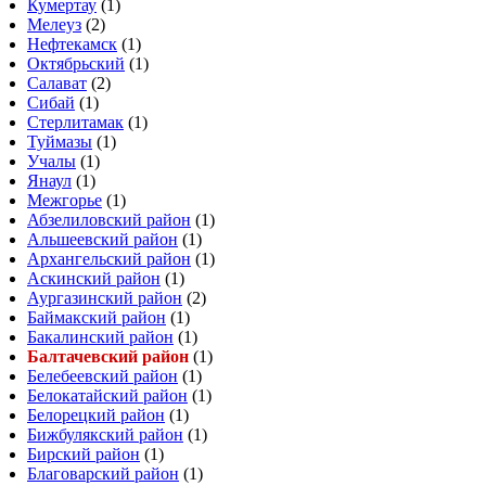
Кумертау
(1)
Мелеуз
(2)
Нефтекамск
(1)
Октябрьский
(1)
Салават
(2)
Сибай
(1)
Стерлитамак
(1)
Туймазы
(1)
Учалы
(1)
Янаул
(1)
Межгорье
(1)
Абзелиловский район
(1)
Альшеевский район
(1)
Архангельский район
(1)
Аскинский район
(1)
Аургазинский район
(2)
Баймакский район
(1)
Бакалинский район
(1)
Балтачевский район
(1)
Белебеевский район
(1)
Белокатайский район
(1)
Белорецкий район
(1)
Бижбулякский район
(1)
Бирский район
(1)
Благоварский район
(1)