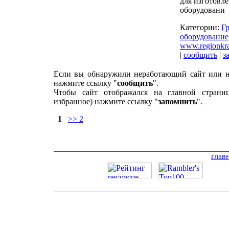
для изготовл
оборудовани
Категории:
Г
оборудование
www.regionkra
|
сообщить
|
з
Если вы обнаружили неработающий сайт или н
нажмите ссылку "
сообщить
".
Чтобы сайт отображался на главной страни
избранное) нажмите ссылку "
запомнить
".
1
>> 2
глав