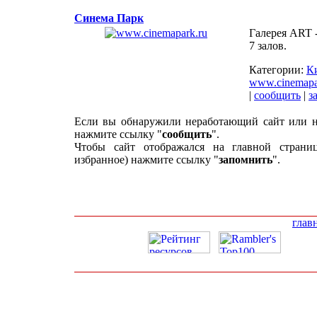
Синема Парк
Галерея ART -
7 залов.
Категории:
К
www.cinemapa
|
сообщить
|
з
Если вы обнаружили неработающий сайт или н
нажмите ссылку "
сообщить
".
Чтобы сайт отображался на главной страни
избранное) нажмите ссылку "
запомнить
".
глав