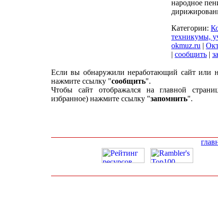
народное пен
дирижирован
Категории:
К
техникумы, 
okmuz.ru
|
Окт
|
сообщить
|
з
Если вы обнаружили неработающий сайт или н
нажмите ссылку "
сообщить
".
Чтобы сайт отображался на главной страни
избранное) нажмите ссылку "
запомнить
".
глав