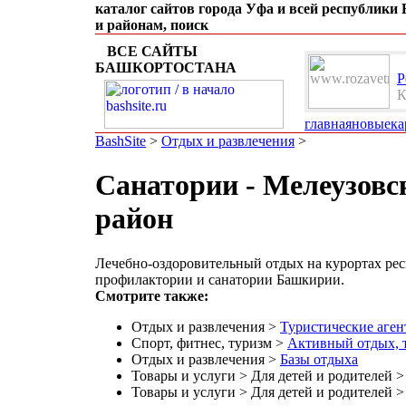
каталог сайтов города Уфа и всей республики
и районам, поиск
ВСЕ САЙТЫ
БАШКОРТОСТАНА
Р
К
т
главная
новые
ка
BashSite
>
Отдых и развлечения
>
Санатории - Мелеузовс
район
Лечебно-оздоровительный отдых на курортах рес
профилактории и санатории Башкирии.
Смотрите также:
Отдых и развлечения >
Туристические аген
Спорт, фитнес, туризм >
Активный отдых, 
Отдых и развлечения >
Базы отдыха
Товары и услуги > Для детей и родителей 
Товары и услуги > Для детей и родителей 