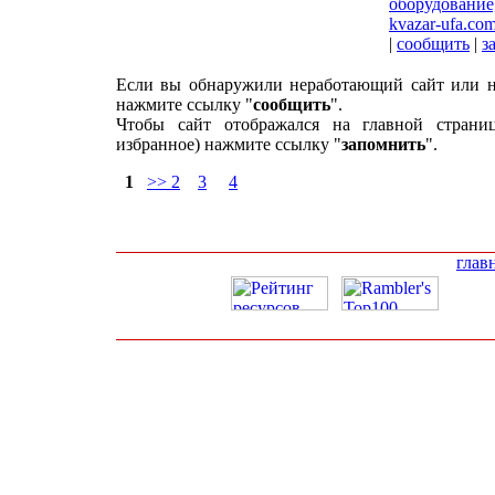
оборудование
kvazar-ufa.co
|
сообщить
|
з
Если вы обнаружили неработающий сайт или н
нажмите ссылку "
сообщить
".
Чтобы сайт отображался на главной страни
избранное) нажмите ссылку "
запомнить
".
1
>> 2
3
4
глав