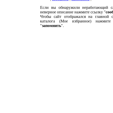
Если вы обнаружили неработающий с
неверное описание нажмите ссылку "
соо
Чтобы сайт отображался на главной с
каталога (Мое избранное) нажмите
"
запомнить
".