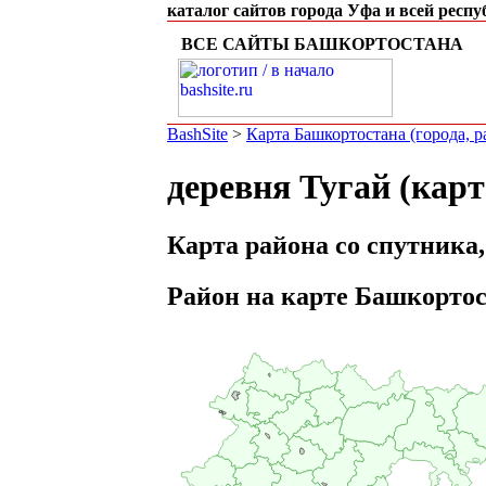
каталог сайтов города Уфа и всей респ
ВСЕ САЙТЫ БАШКОРТОСТАНА
BashSite
>
Карта Башкортостана (города, 
деревня Тугай (кар
Карта района со спутника,
Район на карте Башкорто