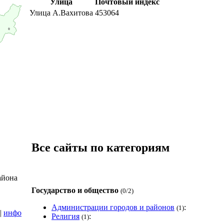
Улица
Почтовый индекс
Улица А.Вахитова
453064
Все сайты по категориям
айона
Государство и общество
(0/2)
Администрации городов и районов
:
(1)
|
инфо
Религия
:
(1)