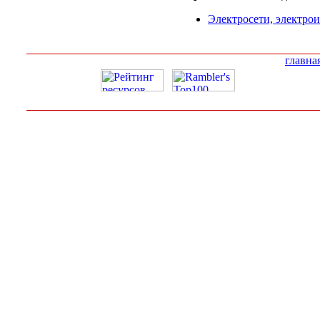
Электросети, электрои
главна