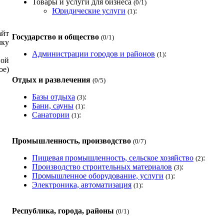
Товары и услуги для бизнеса
(0/1)
Юридические услуги
:
(1)
айт
Государство и общество
(0/1)
лку
Администрации городов и районов
:
(1)
ой
е)
Отдых и развлечения
(0/5)
Базы отдыха
:
(3)
Бани, сауны
:
(1)
Санатории
:
(1)
Промышленность, производство
(0/7)
Пищевая промышленность, сельское хозяйство
:
(2)
Производство строительных материалов
:
(3)
Промышленное оборудование, услуги
:
(1)
Электроника, автоматизация
:
(1)
Республика, города, районы
(0/1)