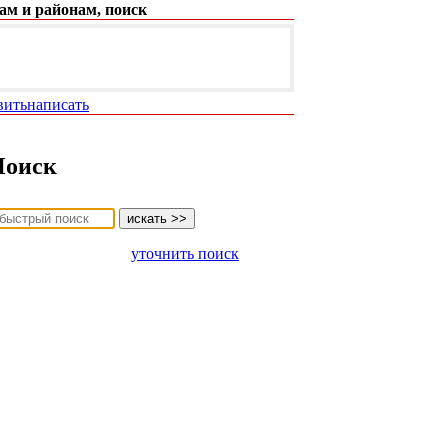
ам и районам, поиск
вить
написать
Поиск
уточнить поиск