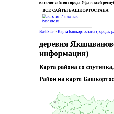
каталог сайтов города Уфа и всей респ
ВСЕ САЙТЫ БАШКОРТОСТАНА
BashSite
>
Карта Башкортостана (города, 
деревня Якшиваново
информация)
Карта района со спутника,
Район на карте Башкорто