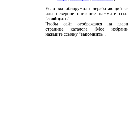
Если вы обнаружили неработающий с
или неверное описание нажмите ссы
"
сообщить
".
Чтобы сайт отображался на главн
странице каталога (Мое избранно
нажмите ссылку "
запомнить
".