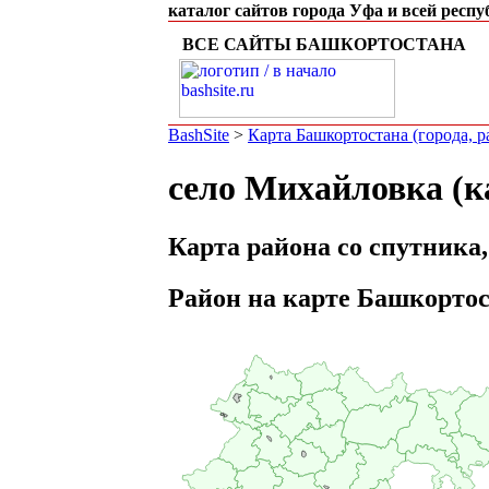
каталог сайтов города Уфа и всей респ
ВСЕ САЙТЫ БАШКОРТОСТАНА
BashSite
>
Карта Башкортостана (города, 
село Михайловка (к
Карта района со спутника,
Район на карте Башкорто