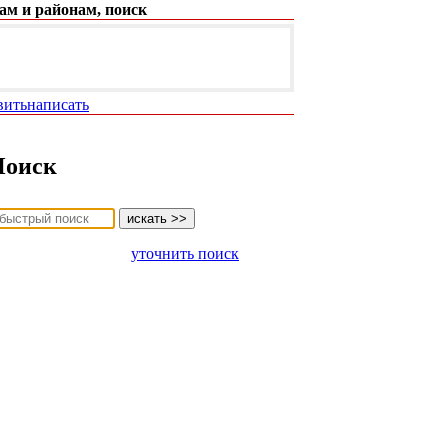
ам и районам, поиск
вить
написать
Поиск
уточнить поиск