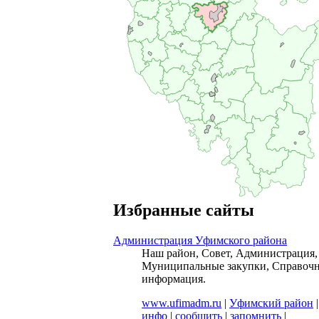
Избранные сайты
Администрация Уфимского района
Наш район, Совет, Администрация,
Муниципальные закупки, Справочн
информация.
www.ufimadm.ru
|
Уфимский район
|
инфо
|
сообщить
|
запомнить
|