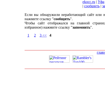
ekocc.ru
|
Уфа
|
сообщить
|
з
Если вы обнаружили неработающий сайт или н
нажмите ссылку "
сообщить
".
Чтобы сайт отображался на главной страни
избранное) нажмите ссылку "
запомнить
".
1
2
3 <<
4
глав