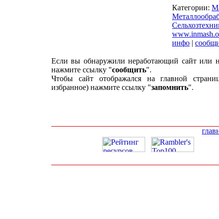
Категории:
М
Металлообраб
Сельхозтехни
www.inmash.o
инфо
|
сообщ
Если вы обнаружили неработающий сайт или н
нажмите ссылку "
сообщить
".
Чтобы сайт отображался на главной страни
избранное) нажмите ссылку "
запомнить
".
глав